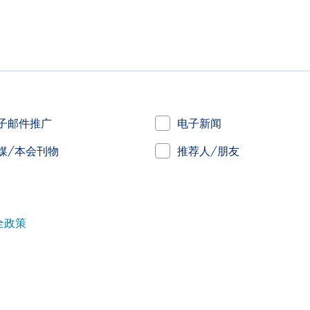
子邮件推广
电子新闻
媒/本会刊物
推荐人/朋友
全政策