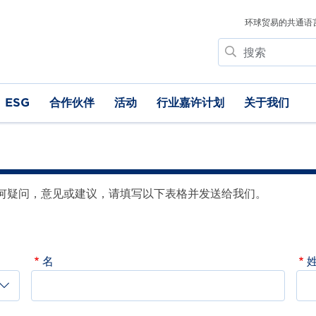
环球贸易的共通语
搜
索
ESG
合作伙伴
活动
行业嘉许计划
关于我们
何疑问，意见或建议，请填写以下表格并发送给我们。
名