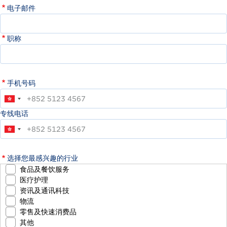
电子邮件
职称
手机号码
专线电话
选择您最感兴趣的行业
食品及餐饮服务
医疗护理
资讯及通讯科技
物流
零售及快速消费品
其他