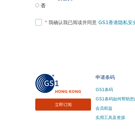
否
*
我确认我已阅读并同意
GS1香港隐私安
Footer
申请条码
Site
GS1条码
Menu
GS1条码如何帮助您
立即订阅
会员权益
实用工具及资源