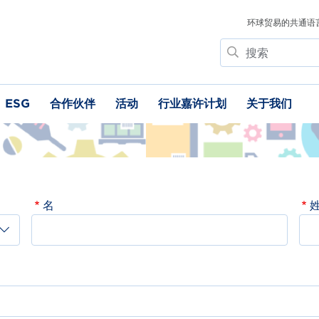
环球贸易的共通语
搜
索
ESG
合作伙伴
活动
行业嘉许计划
关于我们
名