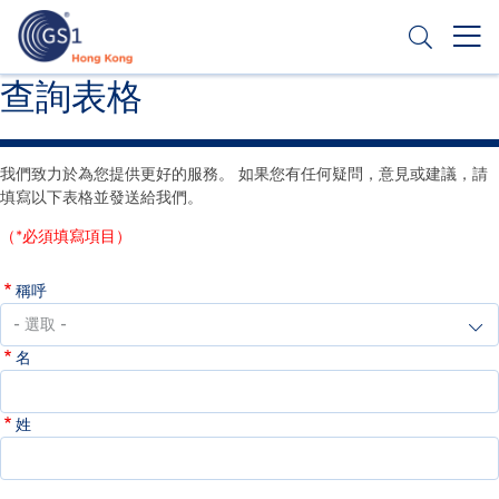
移
至
主
內
Header
查詢表格
申請條碼
容
Top
Second
我們致力於為您提供更好的服務。 如果您有任何疑問，意見或建議，請
Menu
填寫以下表格並發送給我們。
（*必須填寫項目）
稱呼
名
姓