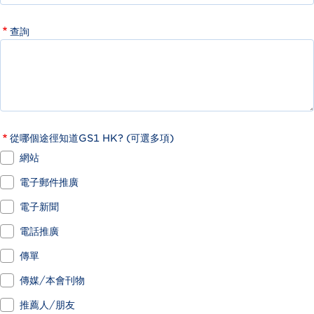
查詢
從哪個途徑知道GS1 HK? (可選多項)
網站
電子郵件推廣
電子新聞
電話推廣
傳單
傳媒/本會刊物
推薦人/朋友