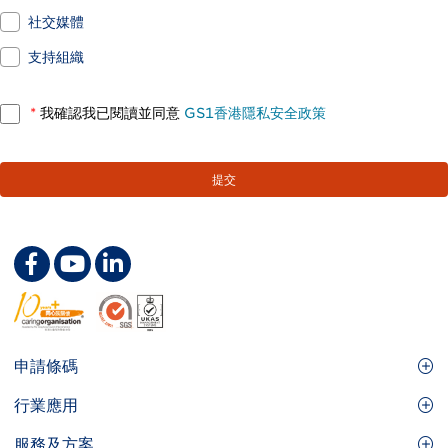
社交媒體
支持組織
*
我確認我已閱讀並同意
GS1香港隱私安全政策
Footer
申請條碼
Site
GS1條碼
行業應用
Menu
GS1條碼如何幫助您的業務
食品及餐飲服務
服務及方案