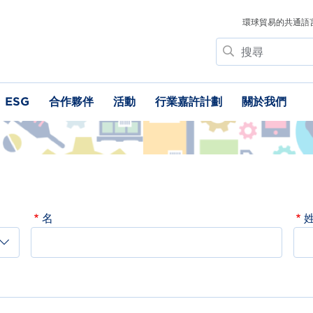
環球貿易的共通語
搜
尋
ESG
合作夥伴
活動
行業嘉許計劃
關於我們
名