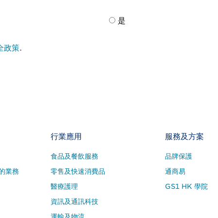
是
全政策
.
行業應用
服務及方案
食品及餐飲服務
品牌保護
的業務
零售及快速消費品
通商易
醫療護理
GS1 HK 學院
資訊及通訊科技
運輸及物流