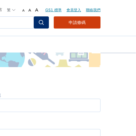
言
繁
A
GS1 標準
會員登入
聯絡我們
A
A
Header
申請條碼
Top
Second
Menu
姓