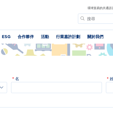
環球貿易的共通語
搜
尋
ESG
合作夥伴
活動
行業嘉許計劃
關於我們
名