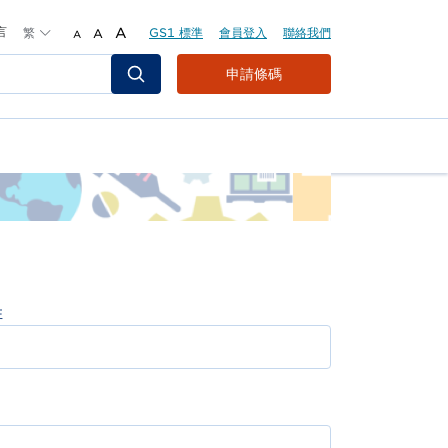
言
繁
A
GS1 標準
會員登入
聯絡我們
A
A
Header
申請條碼
Top
Second
Menu
姓