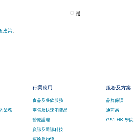
是
全政策
.
行業應用
服務及方案
食品及餐飲服務
品牌保護
的業務
零售及快速消費品
通商易
醫療護理
GS1 HK 學院
資訊及通訊科技
運輸及物流