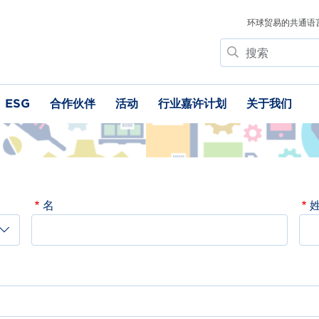
环球贸易的共通语
搜
索
ESG
合作伙伴
活动
行业嘉许计划
关于我们
名