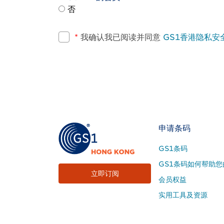
否
*
我确认我已阅读并同意
GS1香港隐私安
Footer
申请条码
Site
GS1条码
Menu
GS1条码如何帮助您
立即订阅
会员权益
实用工具及资源