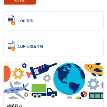
联络我们
1QR 单张
1QR 生成五步曲
相关行业