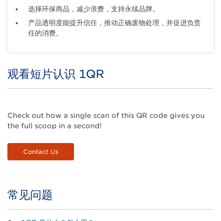
选择环保商品，减少浪费，支持永续品牌。
产品透明度能提升信任，推动正确废物处理，并促进负责
任的消费。
观看短片认识 1QR
Title
Check out how a single scan of this QR code gives you
the full scoop in a second!
Contact Us
常见问题
Title