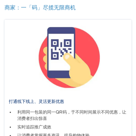
商家：一「码」尽揽无限商机
Body
打通线下线上、灵活更新优惠
利用同一包装的同一QR码，于不同时间展示不同优惠，让
消费者扫出惊喜
实时追踪推广成效
让消费者掌握更多资讯，提升购物体验