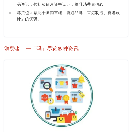
品资讯，包括验证及证书认证，提升消费者信心
港货也可藉此于国内重建「香港品牌、香港制造、香港设
计」的优势。
消费者：一「码」尽览多种资讯
Body