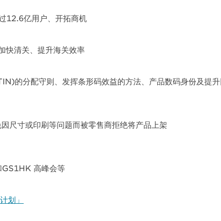
超过12.6亿用户、开拓商机
助加快清关、提升海关效率
TIN)的分配守则、发挥条形码效益的方法、产品数码身份及提
避免因尺寸或印刷等问题而被零售商拒绝将产品上架
GS1HK 高峰会等
计划」