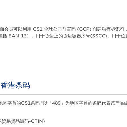
会员可以利用 GS1 全球公司前置码 (GCP) 创建独有标识符
括 EAN-13）、用于货运上的货运容器序号(SSCC)、用于位
 香港条码
地区字首的GS1条码 *以「489」为地区字首的条码代表该产品
贸易货品编码-GTIN)