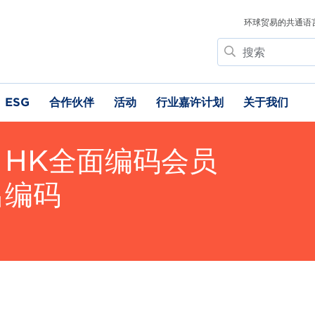
环球贸易的共通语
搜
索
ESG
合作伙伴
活动
行业嘉许计划
关于我们
 HK全面编码会员
出编码