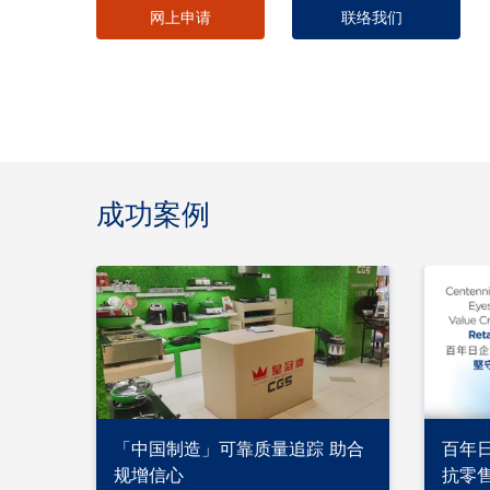
网上申请
联络我们
成功案例
「中国制造」可靠质量追踪 助合
百年
规增信心
抗零