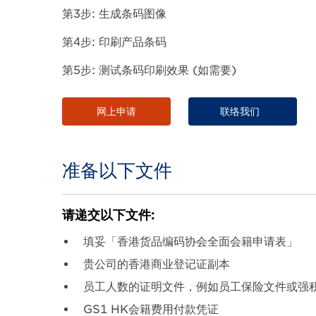
第3步: 生成条码图像
第4步: 印刷产品条码
第5步: 测试条码印刷效果 (如需要)
网上申请
联络我们
准备以下文件
Body
请递交以下文件:
填妥「香港货品编码协会全面会籍申请表」
贵公司的香港商业登记证副本
员工人数的证明文件，例如员工保险文件或强
GS1 HK会籍费用付款凭证