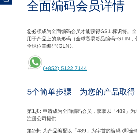
全面编码会员详情
Body
您必须成为全面编码会员才能获得GS1 标识符。全面
用于产品上的条形码（全球贸易货品编码-GTIN，包
全球位置编码(GLN)。
(+852) 5122 7144
5个简单步骤 为您的产品取得
Body
第1步: 申请成为全面编码会员，获取以「489」为
注册公司提供
第2步: 为产品编配以「489」为字首的编码 (即全球