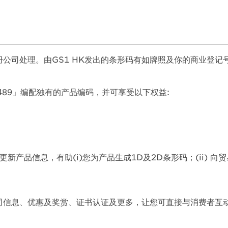
册公司处理。由GS1 HK发出的条形码有如牌照及你的商业登记
489」编配独有的产品编码，并可享受以下权益:
时更新产品信息，有助(i)您为产品生成1D及2D条形码；(ii) 向
公司信息、优惠及奖赏、证书认证及更多，让您可直接与消费者互