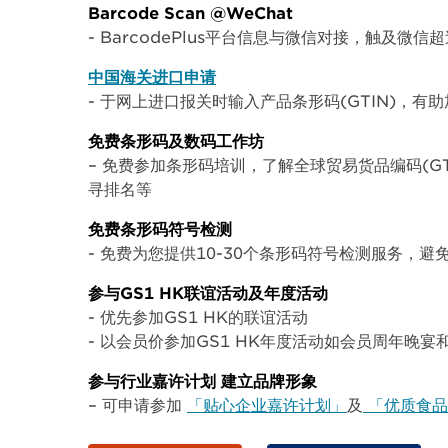
Barcode Scan @WeChat
- BarcodePlus平台信息与微信对接，触及微信
中国海关进口申请
- 于网上进口报关时输入产品条形码(GTIN)，有
免费条形码及数码工作坊
– 免费参加条形码培训，了解全球贸易货品编码(G
寻排名等
免费条形码符号检测
- 免费为您提供10-30个条形码符号检测服务，
参与GS1 HK联谊活动及年度活动
- 优先参加GS1 HK的联谊活动
- 以会员价参加GS1 HK年度活动如会员周年晚宴和
参与行业嘉许计划 建立品牌形象
– 可申请参加
「贴心企业嘉许计划」
及
「优质食品