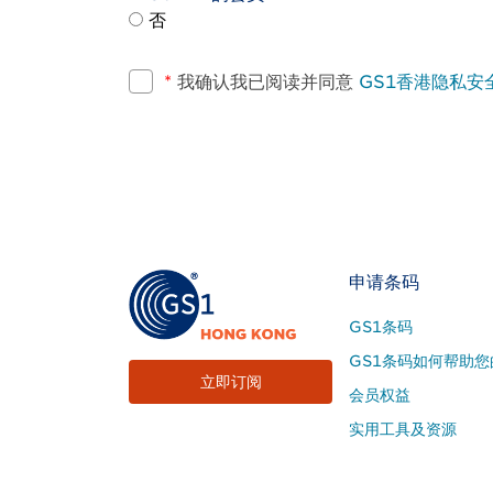
否
*
我确认我已阅读并同意
GS1香港隐私安
Footer
申请条码
Site
GS1条码
Menu
GS1条码如何帮助您
立即订阅
会员权益
实用工具及资源