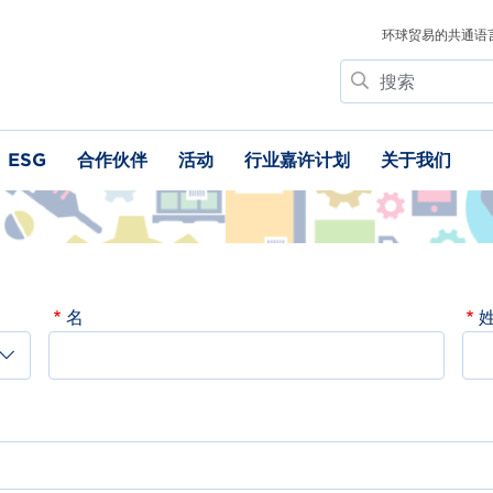
环球贸易的共通语
搜
索
ESG
合作伙伴
活动
行业嘉许计划
关于我们
名