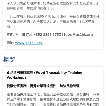
深入认识食品可追溯性，协助企业有效监控食品安全及质量，加
强风险管理，并提升消费者信心。
（此工作坊为职业训练局(VTC)认可课程，每位合资格参加者可
向职业训练局的「新科技培训计划」申请最高港币$2,000资
助。）
查询: 王小姐 |Tel: +852 2863 9753 | food@gs1hk.org
网址:
www.gs1hk.org
概览
食品追溯培訓課程 (Food Traceability Training
Workshop)
從概念至實踐，提升企業可追溯性，加強風險管理
隨著食品供應鏈全球化，食品安全事故或危機一旦發生時，不單
對企業帶來負面影響，更可能會牽連至該國或地區的形象及其對
外的相關貿易。因此，一套完善的食品供應鏈追溯系統可有助提