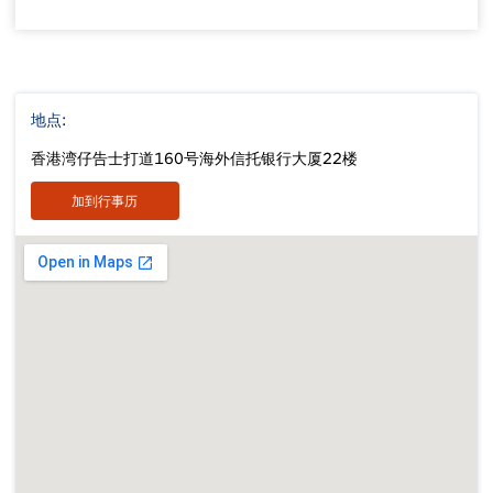
地点:
香港湾仔告士打道160号海外信托银行大厦22楼
加到行事历