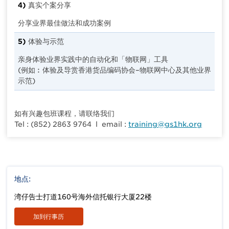
4)
真实个案分享
分享业界最佳做法和成功案例
5)
体验与示范
亲身体验业界实践中的自动化和「物联网」工具
(例如︰体验及导赏香港货品编码协会–物联网中心及其他业界
示范)
如有兴趣包班课程，请联络我们
Tel : (852) 2863 9764 l email :
training@gs1hk.org
地点:
湾仔告士打道160号海外信托银行大厦22楼
加到行事历