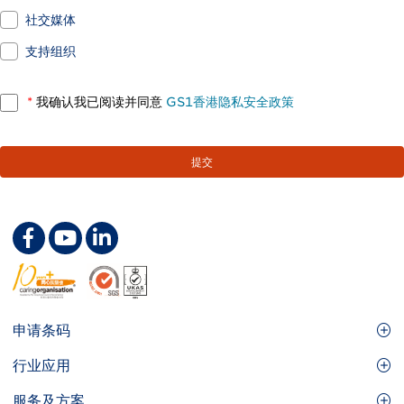
社交媒体
支持组织
*
我确认我已阅读并同意
GS1香港隐私安全政策
Footer
申请条码
Site
GS1条码
行业应用
Menu
GS1条码如何帮助您的业务
食品及餐饮服务
服务及方案