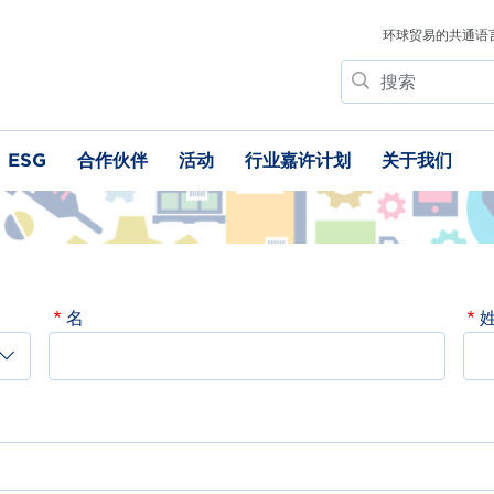
环球贸易的共通语
搜
索
ESG
合作伙伴
活动
行业嘉许计划
关于我们
名