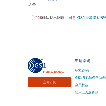
否
*
我确认我已阅读并同意
GS1香港隐私安
Footer
申请条码
Site
GS1条码
Menu
GS1条码如何帮助您
立即订阅
会员权益
实用工具及资源