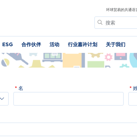
环球贸易的共通语
搜
索
ESG
合作伙伴
活动
行业嘉许计划
关于我们
名