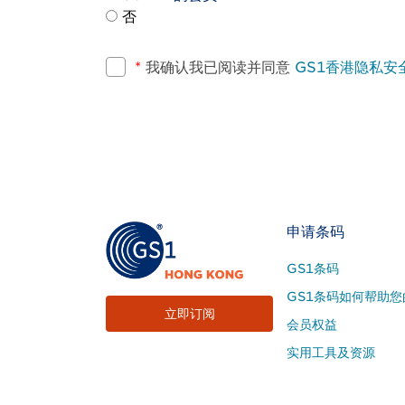
否
*
我确认我已阅读并同意
GS1香港隐私安
Footer
申请条码
Site
GS1条码
Menu
GS1条码如何帮助您
立即订阅
会员权益
实用工具及资源