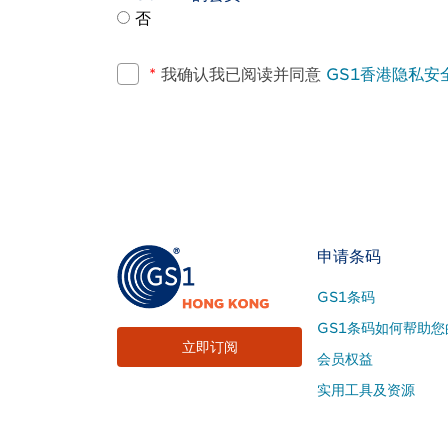
否
*
我确认我已阅读并同意
GS1香港隐私安
Footer
申请条码
Site
GS1条码
Menu
GS1条码如何帮助您
立即订阅
会员权益
实用工具及资源