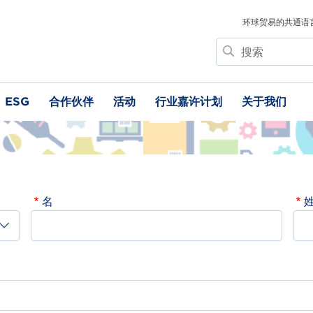
环球贸易的共通语
搜
索
ESG
合作伙伴
活动
行业嘉许计划
关于我们
名