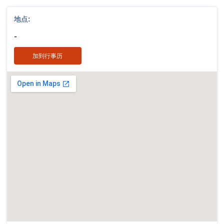
地点:
-
加到行事历