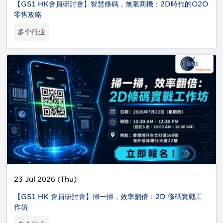
【GS1 HK會員研討會】智慧條碼，無限商機：2D時代的O2O
零售攻略
多个行业
23 Jul 2026 (Thu)
【GS1 HK 會員研討會】掃一掃，效率翻倍：2D 條碼實戰工
作坊