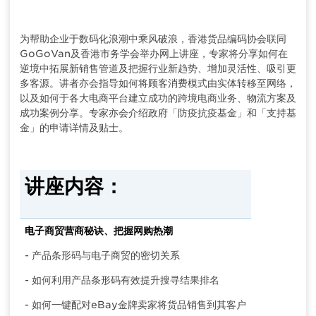
为帮助企业于数码化浪潮中乘风破浪，香港货品编码协会联同
GoGoVan及香港市务学会举办网上讲座，专家将分享如何在
逆境中拓展新销售管道及把握行业新趋势、增加灵活性、吸引更
多客源。讲者亦会指导如何将顾客消费模式由实体转移至网络，
以及如何于各大电商平台建立成功的跨境电商业务、物流方案及
成功案例分享。专家亦会介绍政府「防疫抗疫基金」和「支持基
金」的申请详情及贴士。
讲座内容：
电子商贸营商秘诀、把握网购热潮
- 产品条形码与电子商贸的密切关系
- 如何利用产品条形码有效提升搜寻结果排名
- 如何一键配对eBay金牌卖家将货品销售到其客户