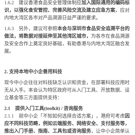
1.6.2
建议香港食品安全管理体制应
加入国际通用的编码标
识，以强化食安管控、完善风险交流及建立应急方案
，应对
内地大湾区各巿对产品溯源日益严谨的要求。
1.6.3
另外，建议可参照
本会与深圳市食品安全追溯平台的
做法，将数据对接延伸至其他湾区城市，
为各巿在食品溯源
及安全合作上奠定良好基础，有助香港与内地大湾区融合发
展。
2.
支持本地中小企善用科技
现今中小企往往对科技缺乏认识和资金，在部署科技应用时
无从入手。本会认为特区政府可从入门工具、开放数据、设
立基金等三方面提供支持：
2.1
提供入门工具
(toolkit) /
咨询服务
2.1.1
就中小企「不知如何选择合适方案」，港府可考虑
因
应不同科技范畴，例如云端服务、网络安全、支付服务等，
推出入门手册、指南、工具包或咨询服务
，让中小企简单认