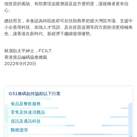
假疫苗的風險、有助實現追蹤溯源及提升透明度，讓接種者更有信
心。
總括而言，本會認為特區政府可在扶助商界把握大灣區巿場、支援中
小企善用科技、加強人才培訓、及在疫苗追溯等四方面扮演更積極角
色，讓香港在新時代、新經濟下繼續發揮優勢。
林潔貽太平紳士，FCILT
香港貨品編碼協會總裁
2022年9月20日
GS1條碼如何協助以下行業
食品及餐飲服務
零售及快速消費品
資訊及通訊科技
醫療護理