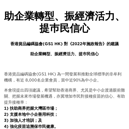
助企業轉型、振經濟活力、
Body
提巿民信心
香港貨品編碼協會(GS1 HK) 對《2022年施政報告》的建議
助企業轉型、振經濟活力、提巿民信心
香港貨品編碼協會(GS1 HK) 為一間發展和推動全球標準的非牟利
機構，有近 8,000名企業會員，當中近90%為中小企。
本會現提出四項建議，希望幫助香港商界、尤其是中小企渡過眼前難
關、把握未來巿場發展機遇，亦冀增加巿民對接種疫苗的信心、有助
提升接種率：
1) 扶助商界把握大灣區巿場；
2) 支援本地中小企善用科技；
3) 加強人才培訓；及
4) 強化疫苗追溯保巿民健康。