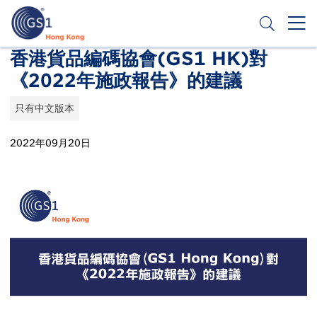
移
至
主
內
Header
香港貨品編碼協會(GS1 HK)對
申請條碼
容
《2022年施政報告》的建議
Top
Second
只有中文版本
Menu
2022年09月20日
Publication
Thumbnail