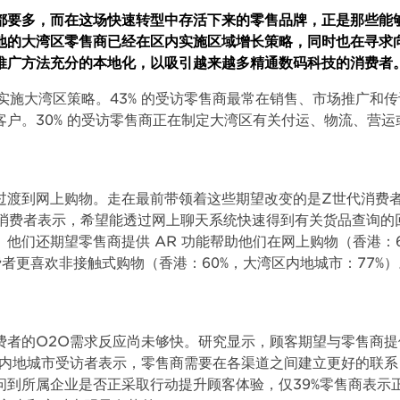
都要多，而在这场快速转型中存活下来的零售品牌，正是那些能
地的大湾区零售商已经在区内实施区域增长策略，同时也在寻求
推广方法充分的本地化，以吸引越来越多精通数码科技的消费者
实施大湾区策略。43% 的受访零售商最常在销售、市场推广和
户。30% 的受访零售商正在制定大湾区有关付运、物流、营运
过渡到网上购物。走在最前带领着这些期望改变的是Z世代消费
世代消费者表示，希望能透过网上聊天系统快速得到有关货品查询的
他们还期望零售商提供 AR 功能帮助他们在网上购物（香港：6
者更喜欢非接触式购物（香港：60%，大湾区内地城市：77%）。
费者的O2O需求反应尚未够快。研究显示，顾客期望与零售商提
 的内地城市受访者表示，零售商需要在各渠道之间建立更好的联
问到所属企业是否正采取行动提升顾客体验，仅39%零售商表示