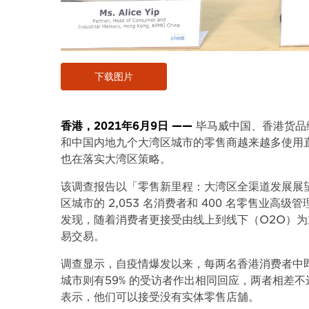
下载图片
香港，2021年6月9日 ——
毕马威中国、香港货品编
和中国内地九个大湾区城市的零售商越来越多使用
也在落实大湾区策略。
该调查报告以「零售新里程：大湾区全渠道发展展
区城市的 2,053 名消费者和 400 名零售业
发现，随着消费者更接受由线上到线下（O2O）
易交易。
调查显示，自疫情爆发以来，每两名香港消费者中
城市则有59% 的受访者作出相同回应，两者相差不
表示，他们可以接受没有实体零售店舖。