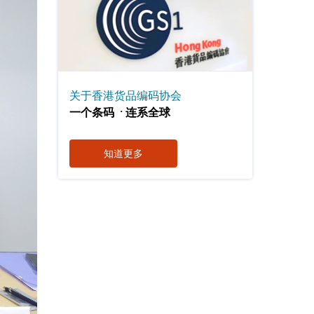
关于香港货品编码协会
．
一个条码
连系全球
知道更多