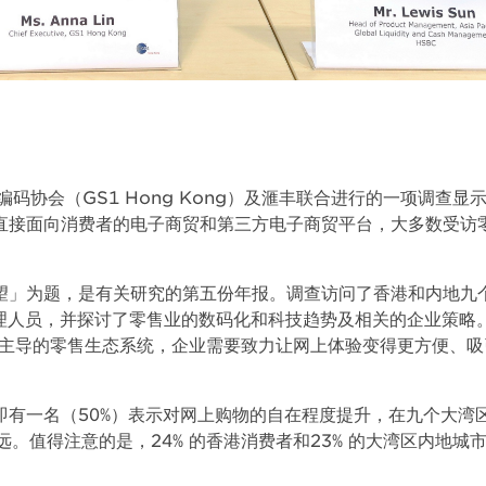
码协会（GS1 Hong Kong）及滙丰联合进行的一项调查显
直接面向消费者的电子商贸和第三方电子商贸平台，大多数受访
望」为题，是有关研究的第五份年报。调查访问了香港和内地九
高级管理人员，并探讨了零售业的数码化和科技趋势及相关的企业策略
为主导的零售生态系统，企业需要致力让网上体验变得更方便、吸
即有一名（50%）表示对网上购物的自在程度提升，在九个大湾
远。值得注意的是，24% 的香港消费者和23% 的大湾区内地城