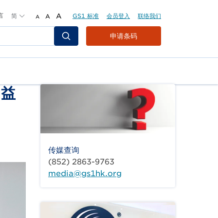
言
简
A
GS1 标准
会员登入
联络我们
A
A
Header
申请条码
Top
Second
Menu
日益
传媒查询
(852) 2863-9763
media@gs1hk.org