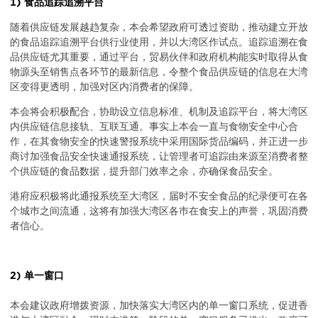
1) 食品追踪追溯平台
随着供应链发展越趋复杂，本会希望政府可透过资助，推动建立开放
的食品追踪追溯平台供行业使用，并以大湾区作试点。追踪追溯在食
品供应链尤其重要，通过平台，贸易伙伴和政府机构能实时取得从食
物源头至销售点各环节的最新信息，令整个食品供应链的信息在大湾
区变得更透明，加强对区内消费者的保障。
本会将会积极配合，协助设立信息标准、机制及追踪平台，将大湾区
内供应链信息接轨、互联互通。事实上本会一直与食物安全中心合
作，在其食物安全的快速警报系统中采用国际货品编码，并正进一步
商讨加强食品安全快速通报系统，让管理者可追踪由来源至消费者整
个供应链的食品数据，提升部门效率之余，亦确保食品安全。
港府应积极将此通报系统至大湾区，届时不安全食品的纪录便可在各
个城巿之间流通，这将有加强大湾区各巿在食安上的声誉，巩固消费
者信心。
2) 单一窗口
本会建议政府增拨资源，加快落实大湾区内的单一窗口系统，促进香