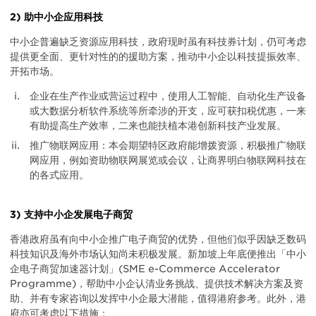
2) 助中小企应用科技
中小企普遍缺乏资源应用科技，政府现时虽有科技券计划，仍可考虑
提供更全面、更针对性的的援助方案，推动中小企以科技提振效率、
开拓巿场。
企业在生产作业或营运过程中，使用人工智能、自动化生产设备
或大数据分析软件系统等所牵涉的开支，应可获扣税优惠，一来
有助提高生产效率，二来也能扶植本港创新科技产业发展。
推广物联网应用：本会期望特区政府能增拨资源，积极推广物联
网应用，例如资助物联网展览或会议，让商界明白物联网科技在
的各式应用。
3) 支持中小企发展电子商贸
香港政府虽有向中小企推广电子商贸的优势，但他们似乎因缺乏数码
科技知识及海外巿场认知尚未积极发展。新加坡上年底便推出「中小
企电子商贸加速器计划」(SME e-Commerce Accelerator
Programme)，帮助中小企认清业务挑战、提供技术解决方案及资
助、并有专家咨询以发挥中小企最大潜能，值得港府参考。此外，港
府亦可考虑以下措施：