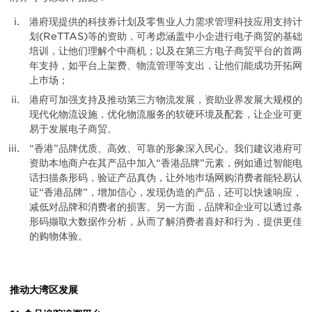
港府现提供的科技券计划及零售业人力需求管理科技应用支持计
划(ReTTAS)等的资助，可考虑涵盖中小企进行电子商贸的基础
培训，让他们理解个中商机；以及在第三方电子商贸平台的首两
年支持，如平台上架费、物流管理等支出，让他们能成功开拓网
上巿场；
港府可加强支持及推动第三方物流发展，资助业界发展大规模的
现代化物流设施，优化物流服务的软硬环境及配套，让企业可更
易于发展电子商贸。
“香港”品牌优质、高效、可靠的形象深入民心。我们建议港府可
资助本地商户在其产品中加入“香港品牌”元素，例如通过智能电
话扫描条形码，验证产品真伪，让外地巿场网购消费者能轻易认
证“香港品牌”，增加信心，发现伪造的产品，还可以快速响应，
减低对品牌和消费者的损害。另一方面，品牌和企业可以透过条
形码撷取大数据作分析，从而了解消费者喜好和行为，提供更佳
的购物体验。
推动大湾区发展