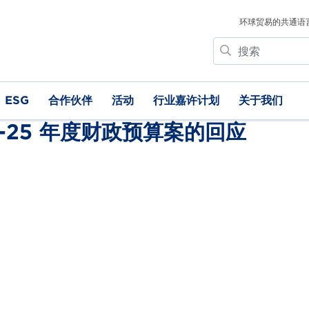
环球贸易的共通语
搜
索
ESG
合作伙伴
活动
行业嘉许计划
关于我们
-25 年度财政预算案的回应