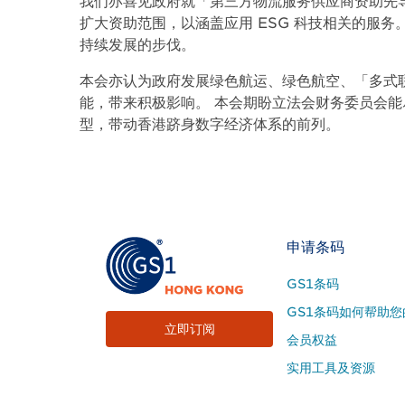
我们亦喜见政府就「第三方物流服务供应商资助先导计
扩大资助范围，以涵盖应用 ESG 科技相关的服
持续发展的步伐。
本会亦认为政府发展绿色航运、绿色航空、「多式
能，带来积极影响。 本会期盼立法会财务委员会
型，带动香港跻身数字经济体系的前列。
Footer
申请条码
Site
GS1条码
Menu
GS1条码如何帮助您
立即订阅
会员权益
实用工具及资源