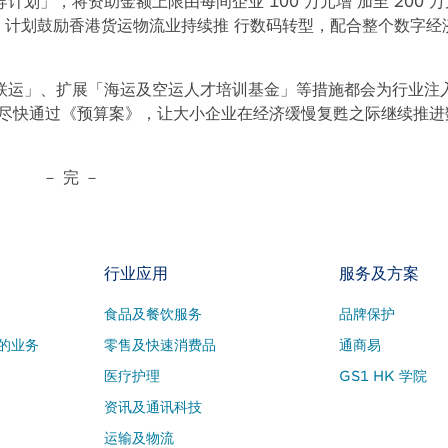
划」，将资助金额上限由每间企业 100 万元增 加至 200 
务。计划鼓励香港货运物流业持续推 行数码转型，配合整个数字经
联运」、扩展「海运及空运人才培训基金」等措施都会为行业注
能尽快通过《预算案》，让大小企业在经济缓慢复甦之际继续推进
－ 完 －
行业应用
服务及方案
食品及餐饮服务
品牌保护
的业务
零售及快速消费品
通商易
医疗护理
GS1 HK 学院
资讯及通讯科技
运输及物流