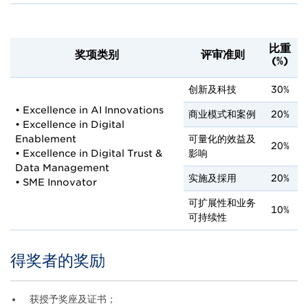
比重
奖项类别
评审准则
(%)
创新及科技
30%
• Excellence in AI Innovations
商业模式和案例
20%
• Excellence in Digital
Enablement
可量化的效益及
20%
• Excellence in Digital Trust &
影响
Data Management
实施及採用
20%
• SME Innovator
可扩展性和业务
10%
可持续性
得奖者的奖励
Title
Body
获授予奖座及证书；