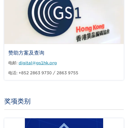
赞助方案及查询
电邮:
digital@gs1hk.org
电话: +852 2863 9730 / 2863 9755
奖项类别
Title