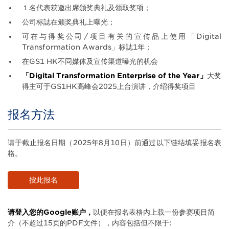
１名代表获邀出席颁奖典礼及领取奖项；
公司标誌在颁奖典礼上曝光；
可在与得奖公司/项目有关的宣传品上使用「Digital
Transformation Awards」标誌1年；
在GS1 HK不同媒体及宣传渠道曝光的机会
「Digital Transformation Enterprise of the Year」
大奖
得主可于GS1HK高峰会2025上台演讲，介绍得奖项目
报名方法
Title
Body
请于截止报名日期（2025年8月10日）前通过以下链结填妥报名表
格。
按此报名
请登入您的Google账户，
以便在报名表格内上载一份参赛项目简
介（不超过15页的PDF文件），内容包括但不限于: