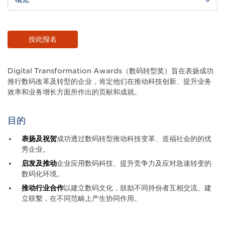
Body
按此报名
Digital Transformation Awards（数码转型奖）旨在表扬成功
推行数码改革及转型的企业，肯定他们在推动科技创新、提升业务
效率和业务增长方面所作出的页献和成就。
目的
表扬及祝贺
成功透过数码转型推动科技变革、造福社会的的优
秀企业。
启发及推动
企业应用数码科技、提升竞争力及应对急速转变的
数码化环境。
推动行业合作
以建立数码文化，鼓励不同持份者互相交流、建
立联繫，在不同范畴上产生协同作用。