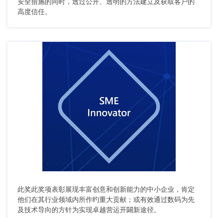
安全措施的同时，透过公开、透明的方法建立及获取客户的
高度信任。
此奖此奖项表彰展现丰富创意和创新能力的中小企业，肯定
他们在其行业领域内所作旳重大贡献；或有效通过数码为先
及技术导向的方针为实现卓越营运开闢新途径。