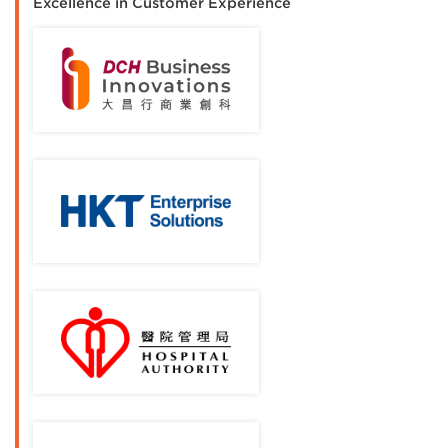
Excellence in Customer Experience