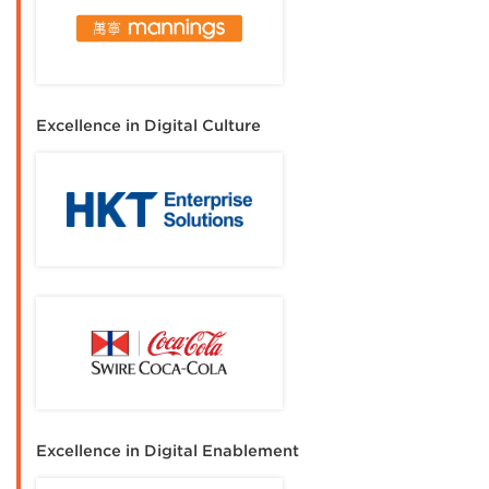
Excellence in Digital Culture
Excellence in Digital Enablement