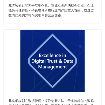
此奖项表彰能充份展现创意、热诚及创新的初创企业。企业
能凭藉独特性和特色在其所在行业内作出重大贡献，或透过
数码优先的方针为实现卓越营运舖路。
此奖项表彰在数据管理上採取创新方法，于实施稳健的数码