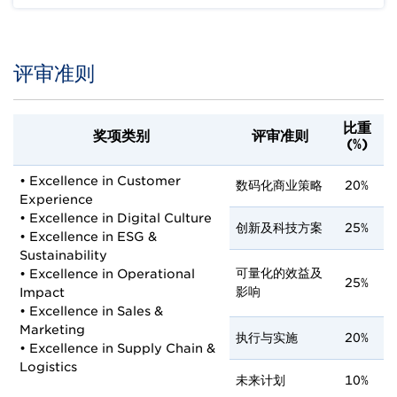
评审准则
Title
Body
比重
奖项类别
评审准则
(%)
• Excellence in Customer
数码化商业策略
20%
Experience
• Excellence in Digital Culture
创新及科技方案
25%
• Excellence in ESG &
Sustainability
可量化的效益及
• Excellence in Operational
25%
影响
Impact
• Excellence in Sales &
Marketing
执行与实施
20%
• Excellence in Supply Chain &
Logistics
未来计划
10%