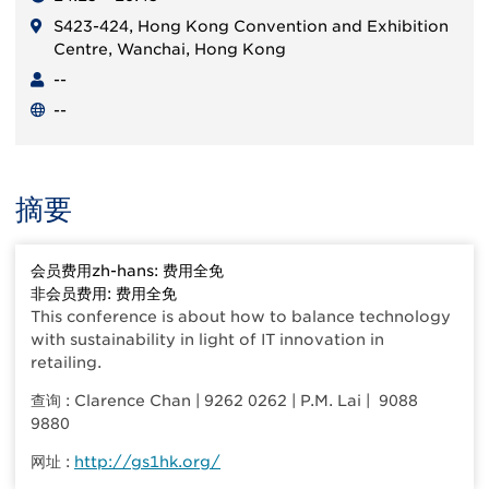
S423-424, Hong Kong Convention and Exhibition
Centre, Wanchai, Hong Kong
--
--
摘要
会员费用zh-hans: 费用全免
非会员费用: 费用全免
This conference is about how to balance technology
with sustainability in light of IT innovation in
retailing.
查询 : Clarence Chan | 9262 0262 | P.M. Lai | 9088
9880
网址 :
http://gs1hk.org/