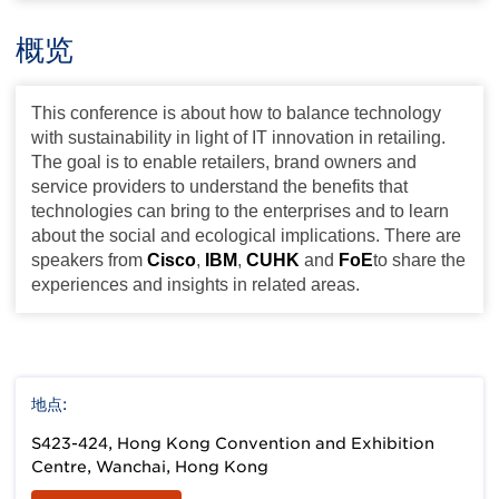
概览
This conference is about how to balance technology
with sustainability in light of IT innovation in retailing.
The goal is to enable retailers, brand owners and
service providers to understand the benefits that
technologies can bring to the enterprises and to learn
about the social and ecological implications. There are
speakers from
Cisco
,
IBM
,
CUHK
and
FoE
to share the
experiences and insights in related areas.
地点:
S423-424, Hong Kong Convention and Exhibition
Centre, Wanchai, Hong Kong