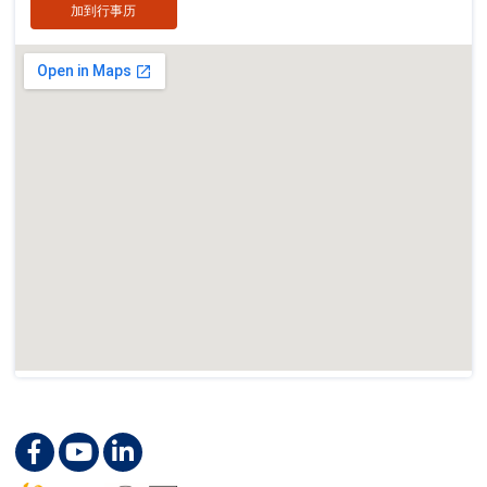
加到行事历