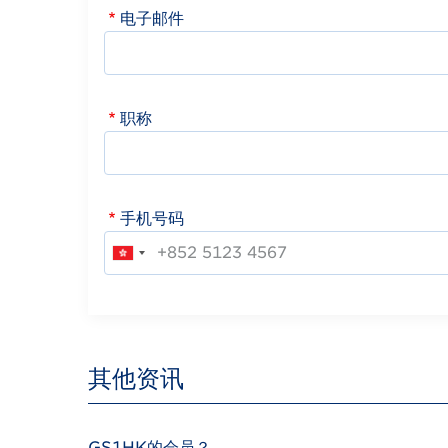
电子邮件
职称
手机号码
其他资讯
GS1HK的会员？