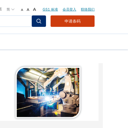
言
简
A
GS1 标准
会员登入
联络我们
A
A
Header
申请条码
Top
Second
Menu