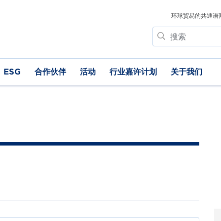
环球贸易的共通语
搜
索
ESG
合作伙伴
活动
行业嘉许计划
关于我们