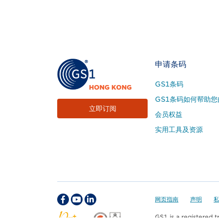
Footer
申请条码
Site
GS1条码
Menu
GS1条码如何帮助您
立即订阅
会员权益
实用工具及资源
Footer
网页指南
声明
GS1 is a registered 