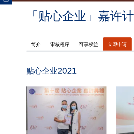
「贴心企业」嘉许计
简介
审核程序
可享权益
立即申请
贴心企业2021