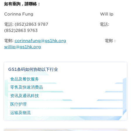
如有垂詢，請聯絡：
Corinna Fung Will Ip
電話: (852)2863 9787 電話:
(852)2863 9763
電郵:
corinnafung@gs1hk.org
電郵：
willip@gs1hk.org
GS1条码如何协助以下行业
食品及餐饮服务
零售及快速消费品
资讯及通讯科技
医疗护理
运输及物流