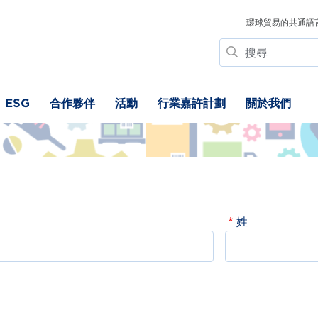
環球貿易的共通語
搜
尋
ESG
合作夥伴
活動
行業嘉許計劃
關於我們
姓