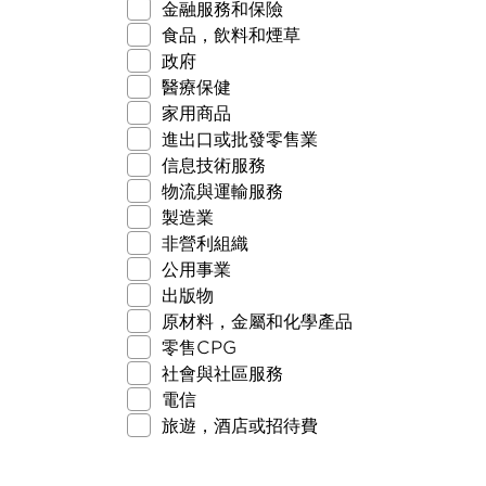
金融服務和保險
食品，飲料和煙草
政府
醫療保健
家用商品
進出口或批發零售業
信息技術服務
物流與運輸服務
製造業
非營利組織
公用事業
出版物
原材料，金屬和化學產品
零售CPG
社會與社區服務
電信
旅遊，酒店或招待費