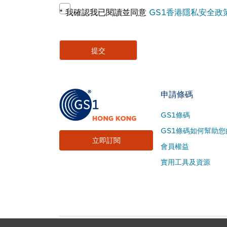
*
我確認我已閱讀並同意
GS1香港隱私安全政
Footer
申請條碼
Site
GS1條碼
Menu
GS1條碼如何幫助您
立即訂閱
會員權益
實用工具及資源