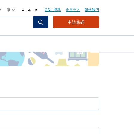
言
繁
A
GS1 標準
會員登入
聯絡我們
A
A
Header
申請條碼
Top
Second
Menu