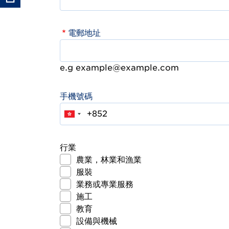
電郵地址
e.g example@example.com
手機號碼
行業
農業，林業和漁業
服裝
業務或專業服務
施工
教育
設備與機械