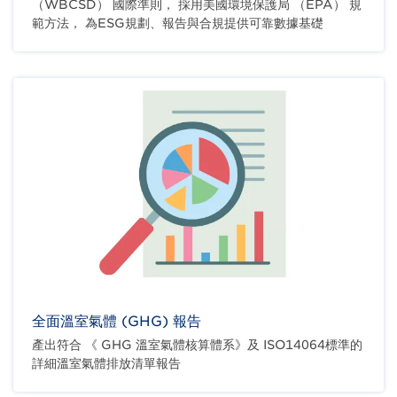
（WBCSD） 國際準則， 採用美國環境保護局 （EPA） 規
範方法， 為ESG規劃、報告與合規提供可靠數據基礎
全面溫室氣體 (GHG) 報告
產出符合 《 GHG 溫室氣體核算體系》及 ISO14064標準的
詳細溫室氣體排放清單報告