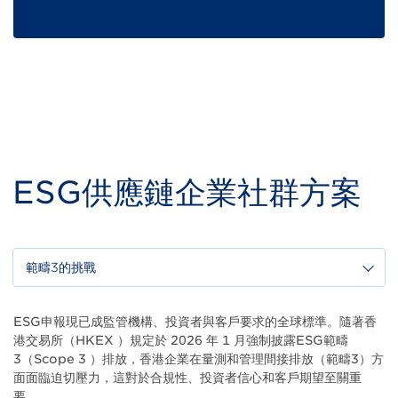
ESG供應鏈企業社群方案
範疇3的挑戰
Body
ESG申報現已成監管機構、投資者與客戶要求的全球標準。隨著香
港交易所（HKEX ）規定於 2026 年 1 月強制披露ESG範疇
3（Scope 3 ）排放，香港企業在量測和管理間接排放（範疇3）方
面面臨迫切壓力，這對於合規性、投資者信心和客戶期望至關重
要。