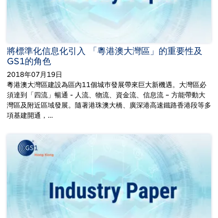
將標準化信息化引入 「粵港澳大灣區」的重要性及
GS1的角色
2018年07月19日
粵港澳大灣區建設為區內11個城巿發展帶來巨大新機遇。大灣區必
須達到「四流」暢通 - 人流、物流、資金流、信息流 – 方能帶動大
灣區及附近區域發展。隨著港珠澳大橋、廣深港高速鐵路香港段等多
項基建開通，…