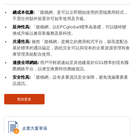
Body
總成本低廉:
「蹤橫網」是可以立即開始使用的雲端應用程式，
不需任何額外裝置亦可如常使用及升級。
延伸性高:
「蹤橫網」以EPCglobal標準為基礎，可以隨時變
換或升級以兼容新服務及新科技。
共通性高:
雖然「蹤橫網」是獨立的應用程式平台，卻高度配合
基於標準的通訊協定，因此完全可以與現有的企業資源管理和倉
庫管理系統配合使用。
連接全球網絡:
用戶可輕易連結至其他建基於GS1標準的現有國
際網絡平台，以便交換實時供應鏈資訊。
安全性高:
「蹤橫網」設有多重資訊安全保障，避免洩漏重要產
品資訊。
查詢更多
企業方案單張