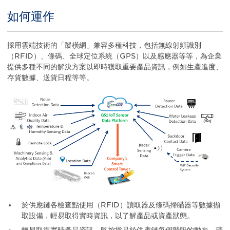
如何運作
Title
Body
採用雲端技術的「蹤橫網」兼容多種科技，包括無線射頻識別
（RFID）、條碼、全球定位系統（GPS）以及感應器等等，為企業
提供多種不同的解決方案以即時獲取重要產品資訊，例如生產進度、
存貨數據、送貨日程等等。
於供應鏈各檢查點使用（RFID）讀取器及條碼掃瞄器等數據擷
取設備，輕易取得實時資訊，以了解產品或資產狀態。