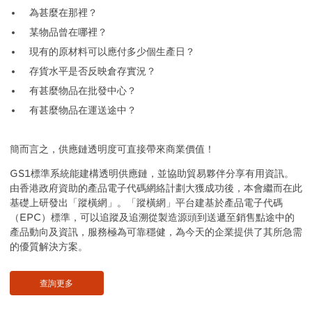
為甚麼在那裡？
某物品曾在哪裡？
現有的原材料可以應付多少個生產日？
存貨水平是否反映倉存實況？
有甚麼物品在批發中心？
有甚麼物品在運送途中？
簡而言之，供應鏈透明度可直接帶來商業價值！
GS1標準系統能建構透明供應鏈，並協助貿易夥伴分享有用資訊。
由香港政府資助的產品電子代碼網絡計劃大獲成功後，本會繼而在此
基礎上研發出「蹤橫網」。「蹤橫網」平台建基於產品電子代碼
（EPC）標準，可以追蹤及追溯從製造源頭到送遞至銷售點途中的
產品動向及資訊，服務極為可靠穩健，為今天的企業提供了其所急需
的優質解決方案。
查詢更多