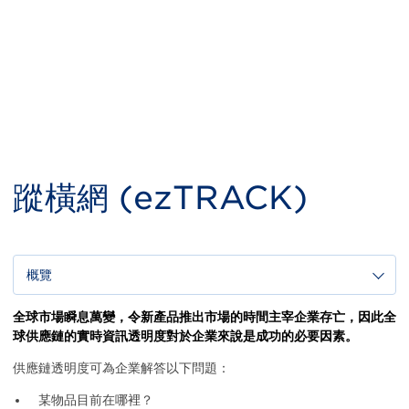
蹤橫網 (ezTRACK)
概覽
Body
全球市場瞬息萬變，令新產品推出市場的時間主宰企業存亡，因此全
球供應鏈的實時資訊透明度對於企業來說是成功的必要因素。
供應鏈透明度可為企業解答以下問題：
某物品目前在哪裡？