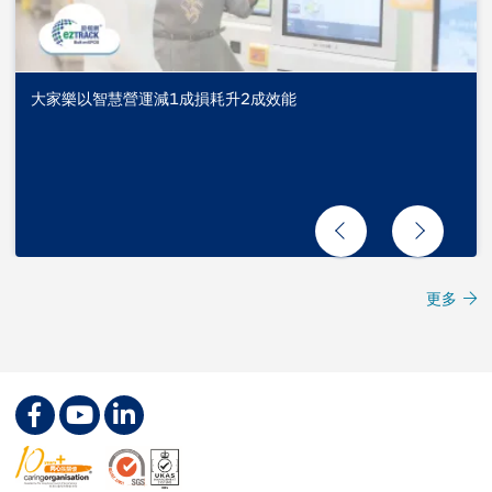
大家樂以智慧營運減1成損耗升2成效能
更多