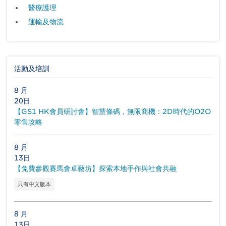
醫療護理
運輸及物流
活動及培訓
8 月
20日
【GS1 HK會員研討會】智慧條碼，無限商機：2D時代的O2O
零售攻略
8 月
13日
【免費參觀賽馬會卓藝坊】探索本地手作與社會共融
只有中文版本
8 月
13日