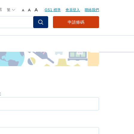
言
繁
A
GS1 標準
會員登入
聯絡我們
A
A
Header
申請條碼
Top
Second
Menu
姓