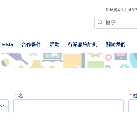
環球貿易的共通語
搜
尋
ESG
合作夥伴
活動
行業嘉許計劃
關於我們
名