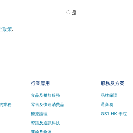
是
全政策
.
行業應用
服務及方案
食品及餐飲服務
品牌保護
的業務
零售及快速消費品
通商易
醫療護理
GS1 HK 學院
資訊及通訊科技
運輸及物流