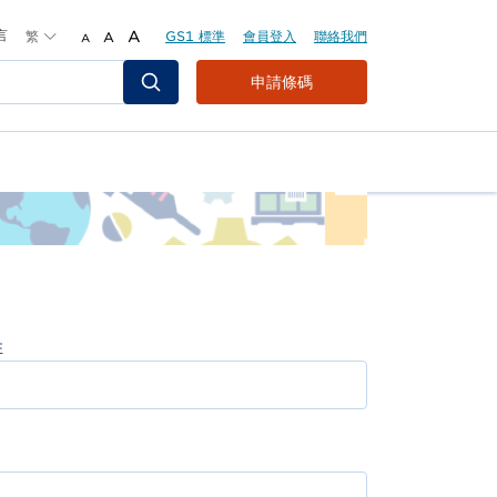
言
繁
A
GS1 標準
會員登入
聯絡我們
A
A
Header
申請條碼
Top
Second
Menu
姓