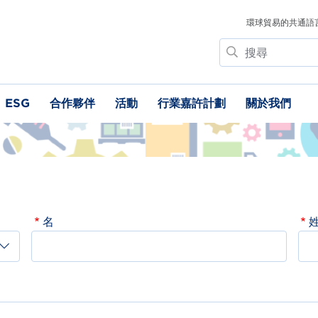
環球貿易的共通語
搜
尋
ESG
合作夥伴
活動
行業嘉許計劃
關於我們
名