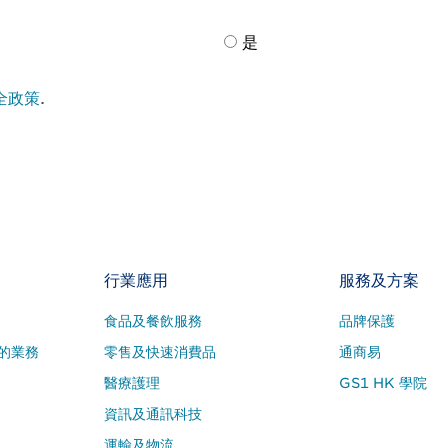
是
全政策
.
行業應用
服務及方案
食品及餐飲服務
品牌保護
的業務
零售及快速消費品
通商易
醫療護理
GS1 HK 學院
資訊及通訊科技
運輸及物流