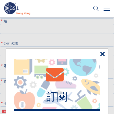
名
Header
姓
申請條碼
Top
Second
公司名稱
Menu
電郵地址
職稱
訂閱
手機號碼