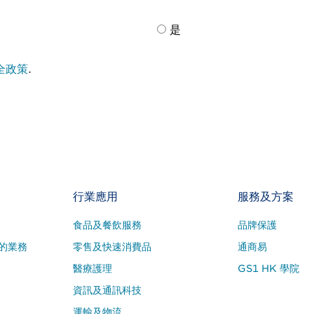
是
全政策
.
行業應用
服務及方案
食品及餐飲服務
品牌保護
的業務
零售及快速消費品
通商易
醫療護理
GS1 HK 學院
資訊及通訊科技
運輸及物流