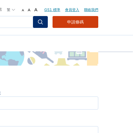
言
繁
A
GS1 標準
會員登入
聯絡我們
A
A
Header
申請條碼
Top
Second
Menu
姓