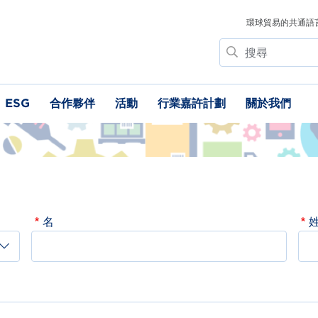
環球貿易的共通語
搜
尋
ESG
合作夥伴
活動
行業嘉許計劃
關於我們
名