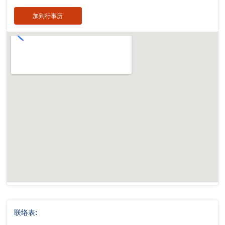
加到行事历
联络表: