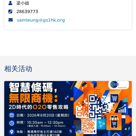
梁小姐
28639773
samleung@gs1hk.org
相关活动