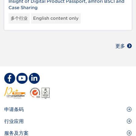
Insight of Digital Product Passport, amfori BSCI and
Case Sharing
多个行业
English content only
更多
Footer
申请条码
Site
GS1条码
行业应用
Menu
GS1条码如何帮助您的业务
食品及餐饮服务
服务及方案