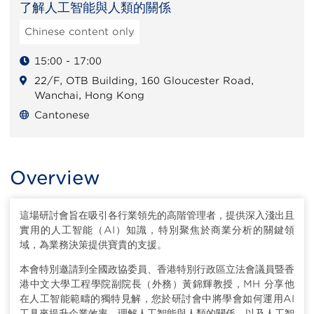
了解人工智能與人類的關係
Chinese content only
15:00 - 17:00
22/F, OTB Building, 160 Gloucester Road,
Wanchai, Hong Kong
Cantonese
Overview
這場研討會旨在吸引各行業領先的高階管理者，提供深入淺出且
實用的人工智能（AI）知識，特別聚焦於商業分析的關鍵領
域，為業務決策提供寶貴的支援。
本會特別邀請到全國政協委員、香港特別行政區立法會議員暨香
港中文大學工程學院副院長（外務）黃錦輝教授，MH 分享他
在人工智能範疇的獨特見解，您於研討會中將學會如何運用AI
工具來提升企業效率、理解人工智能與人類的關係，以及人工智