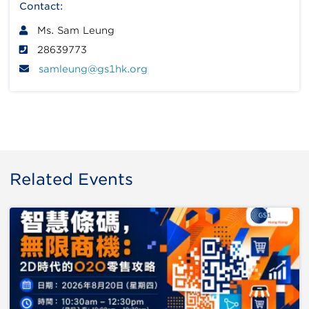
Contact:
Ms. Sam Leung
28639773
samleung@gs1hk.org
Related Events