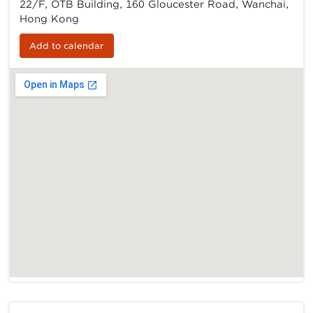
22/F, OTB Building, 160 Gloucester Road, Wanchai,
Hong Kong
Add to calendar