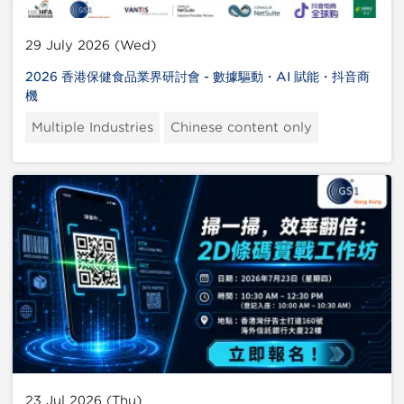
29 July 2026 (Wed)
2026 香港保健食品業界研討會 - 數據驅動・AI 賦能・抖音商
機
Multiple Industries
Chinese content only
23 Jul 2026 (Thu)