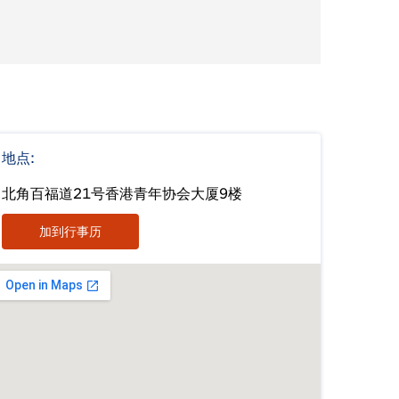
地点:
北角百福道21号香港青年协会大厦9楼
加到行事历