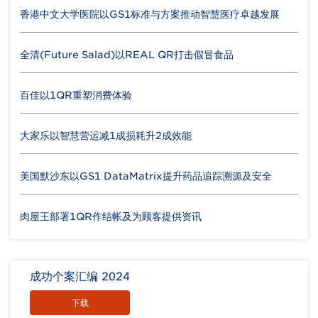
香港中文大学医院以GS1标准与方案推动智慧医疗卓越发展
全清(Future Salad)以REAL QR打击假冒食品
百佳以1QR重塑消费体验
大家乐以智慧营运减1成损耗升2成效能
美国默沙东以GS1 DataMatrix提升药品追踪溯源及安全
肉屋王部署1QR作结帐及为顾客提供资讯
成功个案汇编 2024
下载