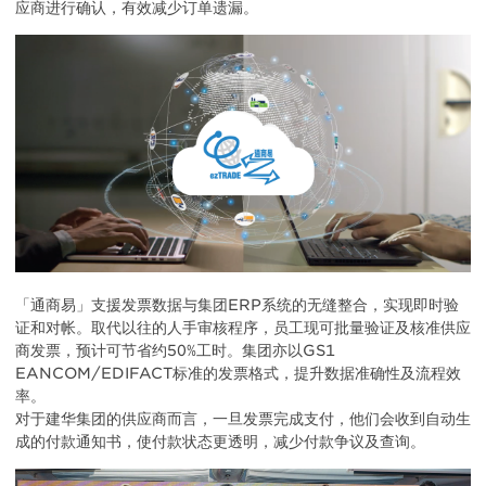
应商进行确认，有效减少订单遗漏。
「通商易」支援发票数据与集团ERP系统的无缝整合，实现即时验
证和对帐。取代以往的人手审核程序，员工现可批量验证及核准供应
商发票，预计可节省约50%工时。集团亦以GS1
EANCOM/EDIFACT标准的发票格式，提升数据准确性及流程效
率。
对于建华集团的供应商而言，一旦发票完成支付，他们会收到自动生
成的付款通知书，使付款状态更透明，减少付款争议及查询。