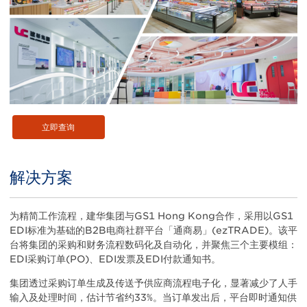
立即查询
解决方案
Title
Body
为精简工作流程，建华集团与GS1 Hong Kong合作，采用以GS1
EDI标准为基础的B2B电商社群平台「通商易」(ezTRADE)。该平
台将集团的采购和财务流程数码化及自动化，并聚焦三个主要模组：
EDI采购订单(PO)、EDI发票及EDI付款通知书。
集团透过采购订单生成及传送予供应商流程电子化，显著减少了人手
输入及处理时间，估计节省约33%。当订单发出后，平台即时通知供