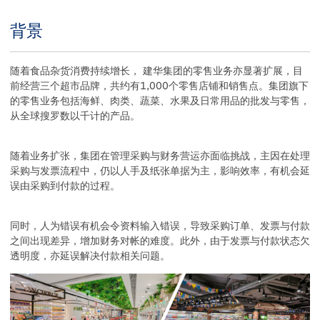
背景
Title
Body
随着食品杂货消费持续增长， 建华集团的零售业务亦显著扩展，目
前经营三个超市品牌，共约有1,000个零售店铺和销售点。集团旗下
的零售业务包括海鲜、肉类、蔬菜、水果及日常用品的批发与零售，
从全球搜罗数以千计的产品。
随着业务扩张，集团在管理采购与财务营运亦面临挑战，主因在处理
采购与发票流程中，仍以人手及纸张单据为主，影响效率，有机会延
误由采购到付款的过程。
同时，人为错误有机会令资料输入错误，导致采购订单、发票与付款
之间出现差异，增加财务对帐的难度。此外，由于发票与付款状态欠
透明度，亦延误解决付款相关问题。