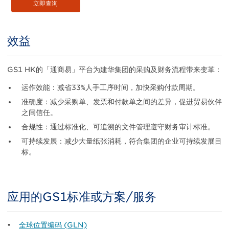
立即查询
效益
Title
Body
GS1 HK的「通商易」平台为建华集团的采购及财务流程带来变革：
运作效能：减省33%人手工序时间，加快采购付款周期。
准确度：减少采购单、发票和付款单之间的差异，促进贸易伙伴
之间信任。
合规性：通过标准化、可追溯的文件管理遵守财务审计标准。
可持续发展：减少大量纸张消耗，符合集团的企业可持续发展目
标。
应用的GS1标准或方案/服务
Title
Body
•
全球位置编码 (GLN)