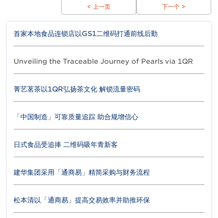
< 上一页
下一个 >
首家本地食品连锁店以GS1二维码打通前线后勤
Unveiling the Traceable Journey of Pearls via 1QR
菁艺茗茶以1QR弘扬茶文化 解锁流量密码
「中国制造」可靠质量追踪 助合规增信心
日式食品受追捧 二维码吸年青新客
建华集团采用「通商易」精简采购与财务流程
松本清以「通商易」提高交易效率并助推环保