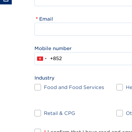
Email
Mobile number
Industry
Food and Food Services
He
Retail & CPG
Ot