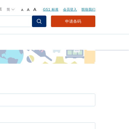
言
简
A
GS1 标准
会员登入
联络我们
A
A
Header
申请条码
Top
Second
Menu