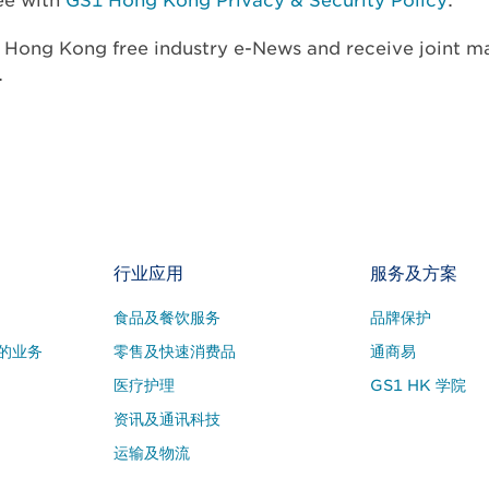
ree with
GS1 Hong Kong Privacy & Security Policy
.
1 Hong Kong free industry e-News and receive joint m
.
行业应用
服务及方案
食品及餐饮服务
品牌保护
的业务
零售及快速消费品
通商易
医疗护理
GS1 HK 学院
资讯及通讯科技
运输及物流