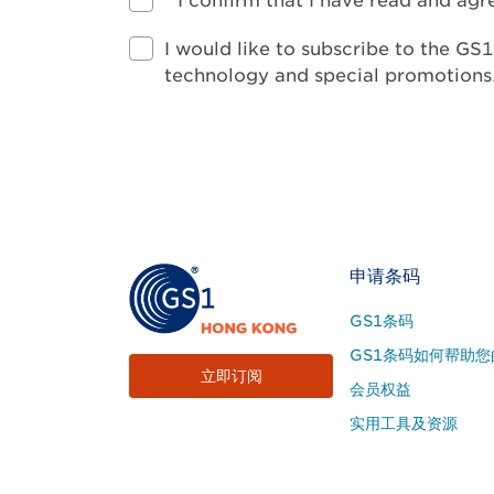
*
I confirm that I have read and ag
I would like to subscribe to the GS
technology and special promotions
Footer
申请条码
Site
GS1条码
Menu
GS1条码如何帮助您
立即订阅
会员权益
实用工具及资源