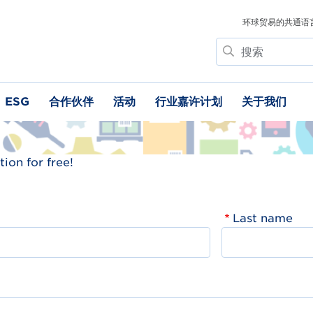
环球贸易的共通语
搜
索
ESG
合作伙伴
活动
行业嘉许计划
关于我们
ion for free!
Last name