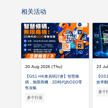
相关活动
20 Aug 2026 (Thu)
23 Ju
【GS1 HK會員研討會】智慧條
【GS
碼，無限商機：2D時代的O2O零
效率翻
售攻略
多个
多个行业