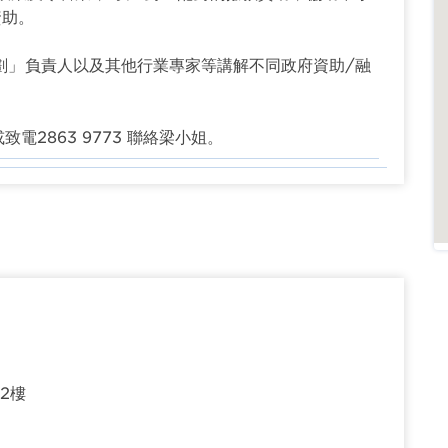
資助。
劃」負責人以及其他行業專家等講解不同政府資助/融
致電2863 9773 聯絡梁小姐。
2樓