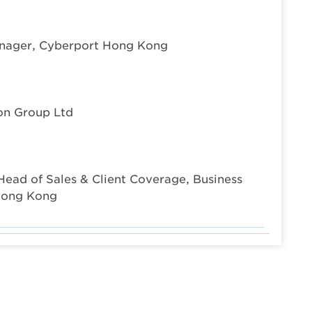
nager, Cyberport Hong Kong
ion Group Ltd
 Head of Sales & Client Coverage, Business
Hong Kong