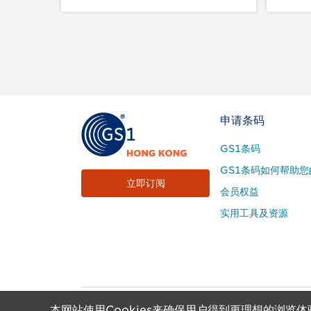
Footer
申请条码
Site
GS1条码
Menu
GS1条码如何帮助您
立即订阅
会员权益
实用工具及资源
本网站使用Cookies来确保用户得到更理想的浏览体