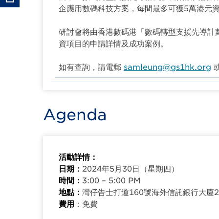
企應用數碼科技方案，每間最多可獲5萬港元
研討會將由香港數碼港「數碼轉型支援先導計
資項目的申請詳情及成功案例。
如有查詢，請電郵
samleung@gs1hk.org
或
Agenda
活動詳情：
日期：
2024年5月30日（星期四）
時間：
3:00 – 5:00 PM
地點：
灣仔告士打道160號海外信託銀行大廈2
費用
：免費