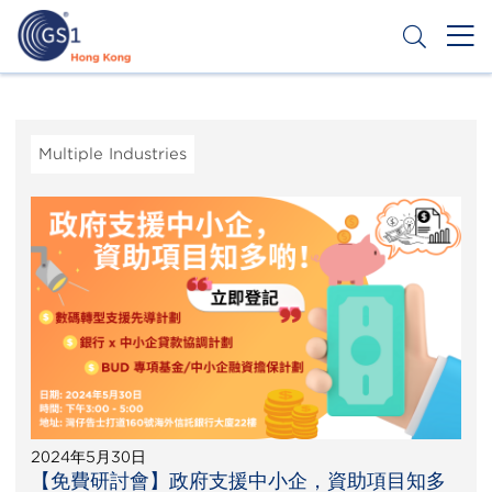
Skip
to
main
content
Header
Get a Barcode
Top
Second
Multiple Industries
Menu
2024年5月30日
【免費研討會】政府支援中小企，資助項目知多