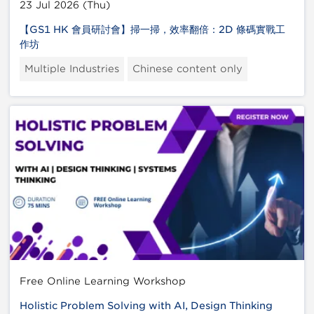
23 Jul 2026 (Thu)
【GS1 HK 會員研討會】掃一掃，效率翻倍：2D 條碼實戰工
作坊
Multiple Industries
Chinese content only
Free Online Learning Workshop
Holistic Problem Solving with AI, Design Thinking