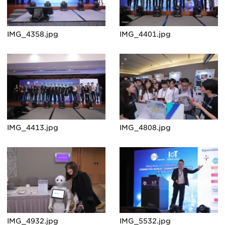
IMG_4358.jpg
IMG_4401.jpg
IMG_4413.jpg
IMG_4808.jpg
IMG_4932.jpg
IMG_5532.jpg