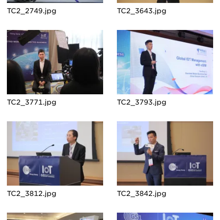
TC2_2749.jpg
TC2_3643.jpg
TC2_3771.jpg
TC2_3793.jpg
TC2_3812.jpg
TC2_3842.jpg