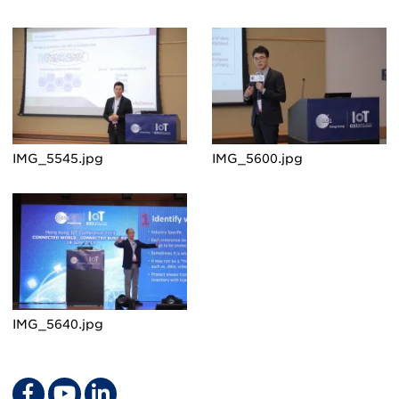
IMG_5545.jpg
IMG_5600.jpg
IMG_5640.jpg