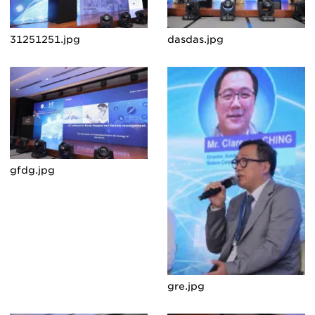
31251251.jpg
dasdas.jpg
gfdg.jpg
gre.jpg