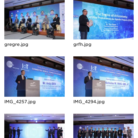
gregre.jpg
grfh.jpg
IMG_4257.jpg
IMG_4294.jpg