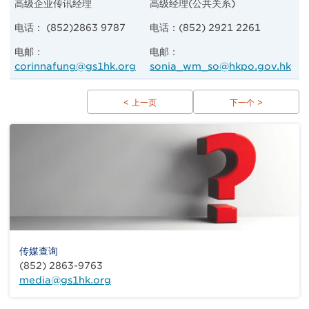
高级企业传讯经理
高级经理(公共关系)
电话： (852)2863 9787
电话：(852) 2921 2261
电邮：
电邮：
corinnafung@gs1hk.org
sonia_wm_so@hkpo.gov.hk
< 上一页
下一个 >
传媒查询
(852) 2863-9763
media@gs1hk.org