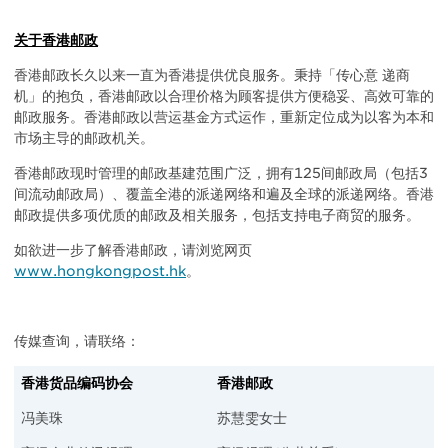
关于香港邮政
香港邮政长久以来一直为香港提供优良服务。秉持「传心意 递商
机」的抱负，香港邮政以合理价格为顾客提供方便稳妥、高效可靠的
邮政服务。香港邮政以营运基金方式运作，重新定位成为以客为本和
市场主导的邮政机关。
香港邮政现时管理的邮政基建范围广泛，拥有125间邮政局（包括3
间流动邮政局）、覆盖全港的派递网络和遍及全球的派递网络。香港
邮政提供多项优质的邮政及相关服务，包括支持电子商贸的服务。
如欲进一步了解香港邮政，请浏览网页
www.hongkongpost.hk
。
传媒查询，请联络：
香港货品编码协会
香港邮政
冯美珠
苏慧雯女士