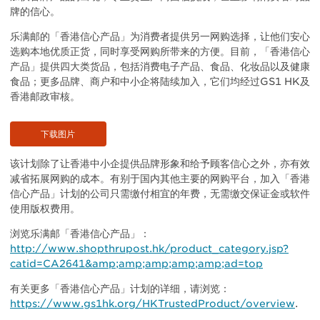
牌的信心。
乐满邮的「香港信心产品」为消费者提供另一网购选择，让他们安心
选购本地优质正货，同时享受网购所带来的方便。目前，「香港信心
产品」提供四大类货品，包括消费电子产品、食品、化妆品以及健康
食品；更多品牌、商户和中小企将陆续加入，它们均经过GS1 HK及
香港邮政审核。
下载图片
该计划除了让香港中小企提供品牌形象和给予顾客信心之外，亦有效
减省拓展网购的成本。有别于国内其他主要的网购平台，加入「香港
信心产品」计划的公司只需缴付相宜的年费，无需缴交保证金或软件
使用版权费用。
浏览乐满邮「香港信心产品」：
http://www.shopthrupost.hk/product_category.jsp?
catid=CA2641&amp;amp;amp;amp;amp;ad=top
有关更多「香港信心产品」计划的详细，请浏览：
https://www.gs1hk.org/HKTrustedProduct/overview
.