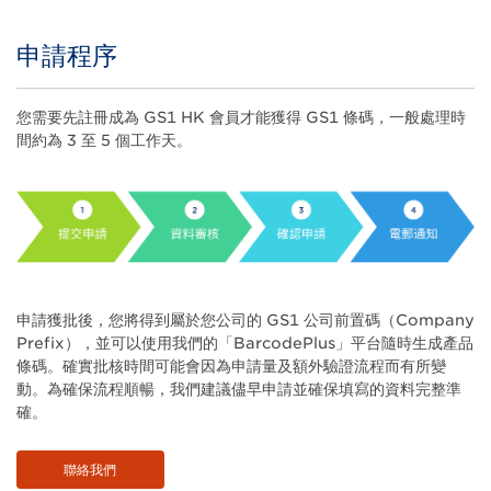
申請程序
Title
Body
您需要先註冊成為 GS1 HK 會員才能獲得 GS1 條碼，一般處理時
間約為 3 至 5 個工作天。
申請獲批後，您將得到屬於您公司的 GS1 公司前置碼（Company
Prefix），並可以使用我們的「BarcodePlus」平台隨時生成產品
條碼。確實批核時間可能會因為申請量及額外驗證流程而有所變
動。為確保流程順暢，我們建議儘早申請並確保填寫的資料完整準
確。
聯絡我們