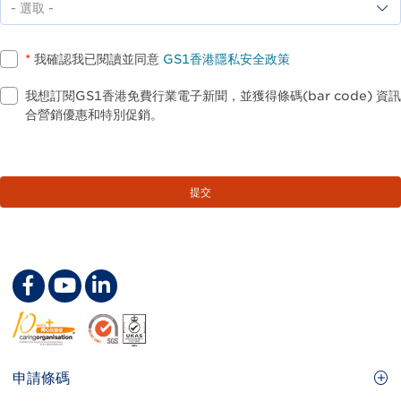
查
詢
內
*
我確認我已閱讀並同意
GS1香港隱私安全政策
容
我想訂閱GS1香港免費行業電子新聞，並獲得條碼(bar code) 資
合營銷優惠和特別促銷。
Footer
申請條碼