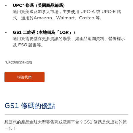
UPC* 條碼（美國商品編碼）
適用於美國及加拿大市場，主要使用 UPC-A 或 UPC-E 格
式，適用於Amazon、Walmart、Costco 等。
GS1 二維碼 (本地稱為「1QR」）
適用於需要儲存更多資訊的場景，如產品追溯資料、營養標示
及 ESG 證書等。
*UPC碼需額外收費
聯絡我們
GS1 條碼的優點
Title
Body
想讓您的產品進駐大型零售商或電商平台？GS1 條碼是您成功的第
一步！