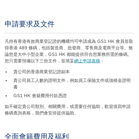
申請要求及文件
Title
Body
凡持有香港有效商業登記證的機構均可申請成為 GS1 HK 會員並取
得香港 489 條碼，包括製造商、批發商、零售商及電商平台等。無
論您是大中小型企業，GS1 HK 都能提供符合您業務所需的條碼。
您只需要預備以下三份文件，並填妥
網上申請表格
：
貴公司的香港商業登記證副本
貴公司員工人數的證明文件，例如員工保險文件或強積金證明
書
GS1 HK 會籍費用付款憑證
如不確定貴公司類別、相關費用，或需要任何協助，歡迎填寫申請
條碼查詢表格，我們會安排提供協助。
全面會籍費用及福利
Title