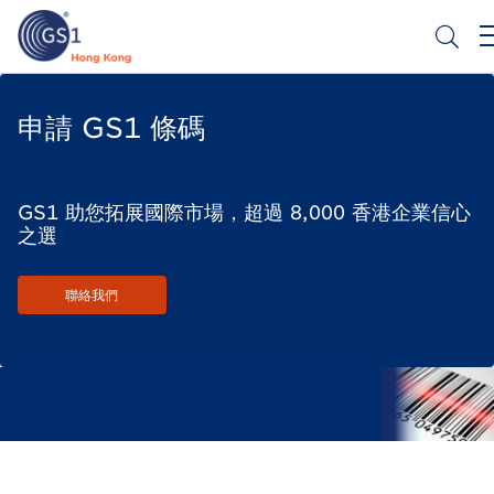
移
至
主
內
Header
申請條碼
容
Top
申請 GS1 條碼
Second
Menu
GS1 助您拓展國際市場，超過 8,000 香港企業信心
之選
聯絡我們