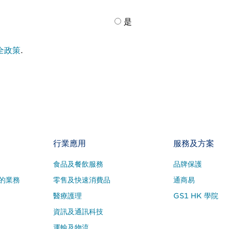
是
全政策
.
行業應用
服務及方案
食品及餐飲服務
品牌保護
的業務
零售及快速消費品
通商易
醫療護理
GS1 HK 學院
資訊及通訊科技
運輸及物流