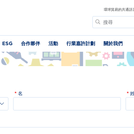
環球貿易的共通語
搜
尋
ESG
合作夥伴
活動
行業嘉許計劃
關於我們
名