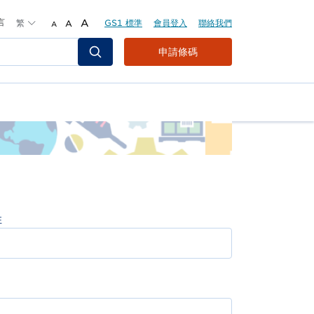
言
繁
A
GS1 標準
會員登入
聯絡我們
A
A
Header
申請條碼
Top
Second
Menu
姓