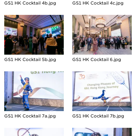
GS1 HK Cocktail 4b.jpg
GS1 HK Cocktail 4c.jpg
GS1 HK Cocktail 5b.jpg
GS1 HK Cocktail 6.jpg
GS1 HK Cocktail 7a.jpg
GS1 HK Cocktail 7b.jpg