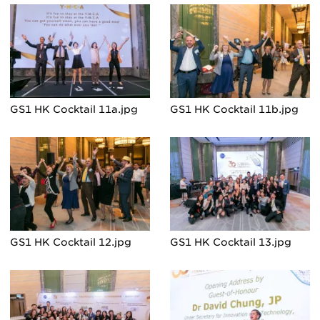
GS1 HK Cocktail 11a.jpg
GS1 HK Cocktail 11b.jpg
GS1 HK Cocktail 12.jpg
GS1 HK Cocktail 13.jpg