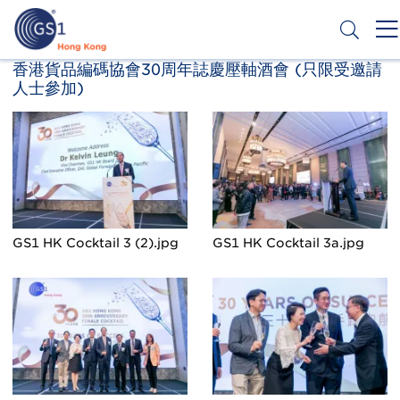
移
至
主
內
Header
香港貨品編碼協會30周年誌慶壓軸酒會 (只限受邀請
申請條碼
容
人士參加)
Top
Second
Menu
GS1 HK Cocktail 3 (2).jpg
GS1 HK Cocktail 3a.jpg