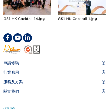
GS1 HK Cocktail 14.jpg
GS1 HK Cocktail 1.jpg
Footer
申請條碼
Site
GS1條碼
行業應用
Menu
GS1條碼如何幫助您的業務
食品及餐飲服務
服務及方案
會員權益
零售及快速消費品
品牌保護
關於我們
實用工具及資源
醫療護理
通商易
關於香港貨品編碼協會
資訊及通訊科技
GS1 HK 學院
業界應用的標準
網頁指南