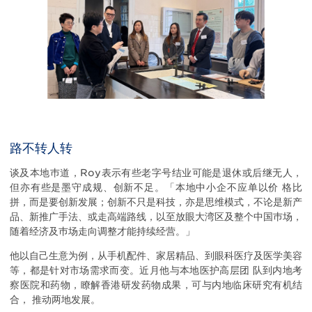
路不转人转
谈及本地巿道，Roy表示有些老字号结业可能是退休或后继无人，
但亦有些是墨守成规、创新不足。「本地中小企不应单以价 格比
拼，而是要创新发展；创新不只是科技，亦是思维模式，不论是新产
品、新推广手法、或走高端路线，以至放眼大湾区及整个中国巿场，
随着经济及巿场走向调整才能持续经营。」
他以自己生意为例，从手机配件、家居精品、到眼科医疗及医学美容
等，都是针对市场需求而变。近月他与本地医护高层团 队到内地考
察医院和药物，瞭解香港研发药物成果，可与内地临床研究有机结
合， 推动两地发展。