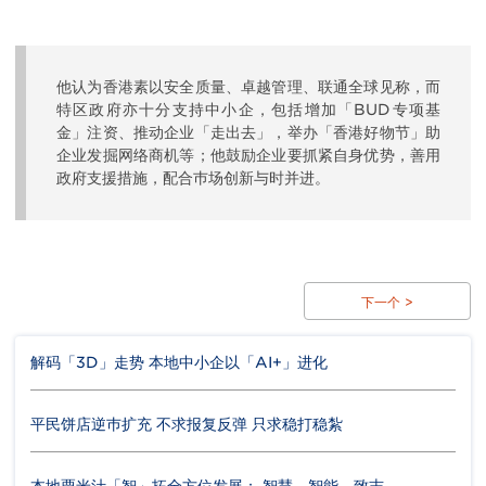
他认为香港素以安全质量、卓越管理、联通全球见称，而
特区政府亦十分支持中小企，包括增加「BUD专项基
金」注资、推动企业「走出去」，举办「香港好物节」助
企业发掘网络商机等；他鼓励企业要抓紧自身优势，善用
政府支援措施，配合巿场创新与时并进。
下一个 >
解码「3D」走势 本地中小企以「AI+」进化
平民饼店逆巿扩充 不求报复反弹 只求稳打稳紮