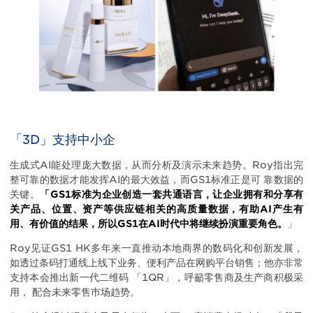
「3D」支持中小企
生成式AI能处理庞大数据，从而分析及演示未来趋势。Roy指出完
整可靠的数据才能发挥AI的最大效益，而GS1标准正是可 靠数据的
关键。
「GS1标准为企业创造一套共通语言，让企业拥有和分享有
关产品、位置、资产等供应链相关的高质量数据，有助AI产生有
用、有价值的结果，所以GS1在AI时代中将继续扮演重要角色。
」
Roy见证GS1 HK多年来一直推动本地商界的数码化和创新发展，
如透过条码打通线上线下业务、便利产品在网购平台销售；他亦非常
支持本会推出新一代二维码 「1QR」，呼籲零售商及生产商积极采
用， 配合未来零售巿场趋势。