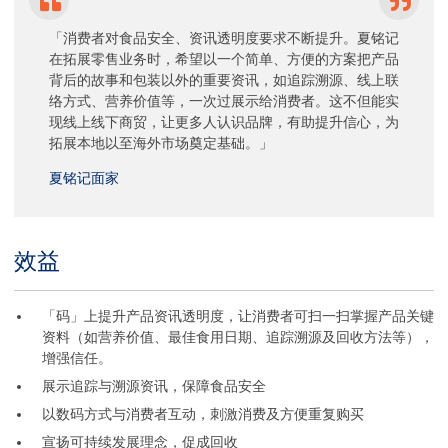
「消费者对食品安全、资讯透明度要求不断提升。夏铭记
在拓展零售业务时，希望以一个简单、方便的方案把产品
背后的故事和包装以外的重要资讯，如追踪溯源、线上联
络方式、营养价值等，一次过展示给消费者。这不但能实
现线上线下商贸，让更多人认识品牌，有助提升信心，为
拓展本地以至海外市场奠定基础。」
夏铭记面家
效益
Title
Body
「码」上提升产品资讯透明度，让消费者可扫一扫掌握产品关键
资料（如营养价值、最佳食用日期、追踪溯源及回收方法等），
增强信任。
展示追踪与溯源资讯，保障食品安全
以数码方式与消费者互动，刺激消费及方便重复购买
宣扬可持续发展理念，促成回收