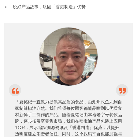
说好产品故事，巩固「香港制造」优势
「夏铭记一直致力提供高品质的食品，由潮州式鱼丸到自
家制辣椒油亦然。我们希望每位顾客都能品嚐到以优质食
材新鲜手工制作的产品。随着夏铭记由本地老字号餐饮品
牌，逐步拓展至零售市场，我们在辣椒油产品包装上应用
1QR，展示追踪溯源资讯及『香港制造』优势，以提升
透明度建立消费者信任。同时，这个数码平台也能加强与